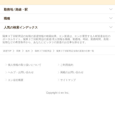
勤務地 / 路線・駅
職種
人気の検索インデックス
陽東３丁目駅周辺の短期の派遣情報の検索結果。エン派遣は、エンが運営する人材派遣会社の
ポータルサイト。陽東３丁目駅周辺の派遣/求人情報を職種、勤務地、時給、勤務時間、長期・
短期などの希望条件から、あなたにピッタリの派遣のお仕事を探せます。
派遣TOP
関東
栃木
陽東３丁目駅周辺
陽東３丁目駅周辺 短期の派遣の仕事一覧
個人情報の取り扱いについて
ご利用規約
ヘルプ・お問い合わせ
掲載のお問い合わせ
エン会社概要
サイトマップ
Copyright © en Inc.