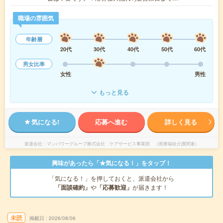
職場の雰囲気
年齢層
20代
30代
40代
50代
60代
男女比率
女性
男性
もっと見る
気になる!
応募へ進む
詳しく見る
派遣会社
マンパワーグループ株式会社 ケアサービス事業部 （医療福祉介護関連）
興味があったら「★気になる！」をタップ！
「気になる！」を押しておくと、派遣会社から
「面談確約」
や
「応募歓迎」
が届きます！
未読
掲載日
2026/08/06