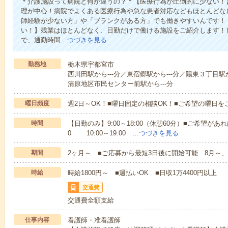
＊介護施設って病院と何が違うの？＊【医療行為が圧倒的に少ない！
理が中心！病院でよくある医療行為や急な患者対応などもほとんどな
師経験が少ない方」や「ブランクがある方」でも働きやすいんです！
い！】残業はほとんどなく、日勤だけで働ける施設をご紹介します！
で、通勤時間…
つづきを見る
勤務地
栃木県宇都宮市
西川田駅から---分／東宿郷駅から---分／陽東３丁目駅
清原地区市民センター前駅から---分
曜日頻度
週2日～OK！■曜日固定の相談OK！■ご希望の曜日を
時間
【日勤のみ】9:00～18:00（休憩60分）■ご希望があれ
0 10:00～19:00 …
つづきを見る
期間
2ヶ月～ ■ご応募から最短3日後に開始可能 8月～、
時給
時給1800円～ ■週払いOK ■日収1万4400円以上
交通費
交通費全額支給
仕事内容
看護師・准看護師