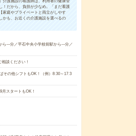
】介護施設の看護師は、利用者の健康管
し！だから、負担が少なめ。「まだ看護
【家庭やプライベートと両立がしやす
しかも、お近くの介護施設を選べるの
から---分／平石中央小学校前駅から---分／
ご相談ください！
ばその他シフトもOK！（例）8:30～17:3
9月スタートもOK！