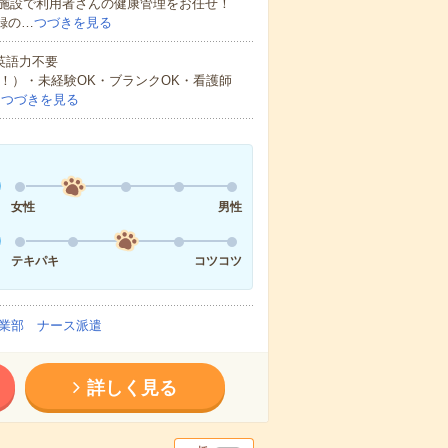
施設で利用者さんの健康管理をお任せ！
録の…
つづきを見る
 英語力不要
中！）・未経験OK・ブランクOK・看護師
…
つづきを見る
女性
男性
テキパキ
コツコツ
業部 ナース派遣
詳しく見る