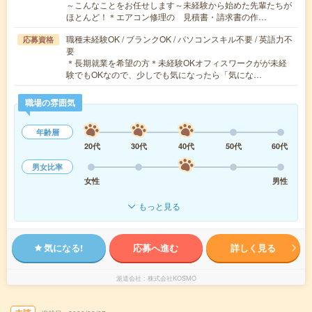
～こんなことをお任せします～未経験から始めた先輩たちが
ほとんど！＊エアコン修理の 見積書・請求書の作…
職種未経験OK / ブランクOK / パソコンスキル不要 / 英語力不
応募資格
要
＊長期就業を希望の方＊未経験OKオフィスワークがが未経
験でもOKなので、少しでも気になったら「気にな…
職場の雰囲気
年齢層
20代
30代
40代
50代
60代
男女比率
女性
男性
もっと見る
気になる!
応募へ進む
詳しく見る
派遣会社
株式会社KOSMO