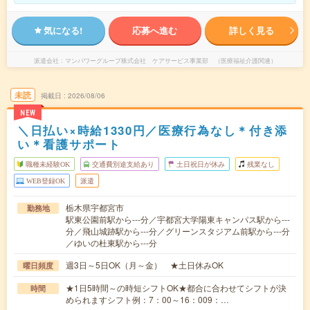
気になる!
応募へ進む
詳しく見る
派遣会社
マンパワーグループ株式会社 ケアサービス事業部 （医療福祉介護関連）
未読
掲載日
2026/08/06
NEW
＼日払い×時給1330円／医療行為なし＊付き添
い＊看護サポート
職種未経験OK
交通費別途支給あり
土日祝日が休み
残業なし
WEB登録OK
派遣
栃木県宇都宮市
勤務地
駅東公園前駅から---分／宇都宮大学陽東キャンパス駅から---
分／飛山城跡駅から---分／グリーンスタジアム前駅から---分
／ゆいの杜東駅から---分
週3日～5日OK（月～金） ★土日休みOK
曜日頻度
★1日5時間～の時短シフトOK★都合に合わせてシフトが決
時間
められますシフト例：7：00～16：009：…