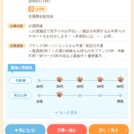
2000円×15h）
交通費
交通費全額支給
介護関連
仕事内容
＼介護施設で見守りやお手伝い／施設を利用するお年寄りの
サポートをお任せします！＜具体的には…＞・お掃…
ブランクOK / パソコンスキル不要 / 英語力不要
応募資格
＜無資格OK！＞介護の経験をお持ちの方ブランクOK・年齢
不問！WワークOK10名以上募集中！履歴書不…
職場の雰囲気
年齢層
20代
30代
40代
50代
60代
男女比率
女性
男性
もっと見る
気になる!
応募へ進む
詳しく見る