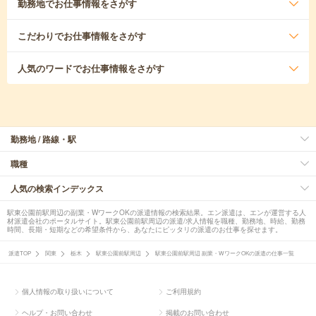
勤務地
でお仕事情報をさがす
こだわり
でお仕事情報をさがす
人気のワード
でお仕事情報をさがす
勤務地 / 路線・駅
職種
人気の検索インデックス
駅東公園前駅周辺の副業・WワークOKの派遣情報の検索結果。エン派遣は、エンが運営する人
材派遣会社のポータルサイト。駅東公園前駅周辺の派遣/求人情報を職種、勤務地、時給、勤務
時間、長期・短期などの希望条件から、あなたにピッタリの派遣のお仕事を探せます。
派遣TOP
関東
栃木
駅東公園前駅周辺
駅東公園前駅周辺 副業・WワークOKの派遣の仕事一覧
個人情報の取り扱いについて
ご利用規約
ヘルプ・お問い合わせ
掲載のお問い合わせ