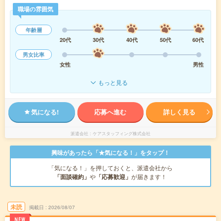
職場の雰囲気
年齢層
20代
30代
40代
50代
60代
男女比率
女性
男性
もっと見る
気になる!
応募へ進む
詳しく見る
派遣会社
ケアスタッフィング株式会社
興味があったら「★気になる！」をタップ！
「気になる！」を押しておくと、派遣会社から
「面談確約」
や
「応募歓迎」
が届きます！
未読
掲載日
2026/08/07
NEW