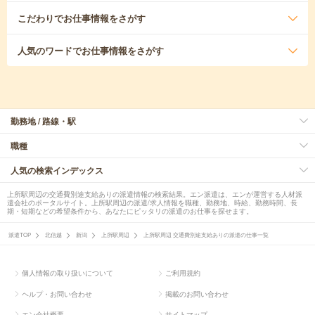
こだわり
でお仕事情報をさがす
人気のワード
でお仕事情報をさがす
勤務地 / 路線・駅
職種
人気の検索インデックス
上所駅周辺の交通費別途支給ありの派遣情報の検索結果。エン派遣は、エンが運営する人材派
遣会社のポータルサイト。上所駅周辺の派遣/求人情報を職種、勤務地、時給、勤務時間、長
期・短期などの希望条件から、あなたにピッタリの派遣のお仕事を探せます。
派遣TOP
北信越
新潟
上所駅周辺
上所駅周辺 交通費別途支給ありの派遣の仕事一覧
個人情報の取り扱いについて
ご利用規約
ヘルプ・お問い合わせ
掲載のお問い合わせ
エン会社概要
サイトマップ