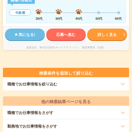
職場の雰囲気
年齢層
20代
30代
40代
50代
60代
気になる!
応募へ進む
詳しく見る
派遣会社
株式会社綜合キャリアオプション 製造事業部（全国）
検索条件を追加して絞り込む
職種
でお仕事情報を絞り込む
他の検索結果ページを見る
職種
でお仕事情報をさがす
勤務地
でお仕事情報をさがす