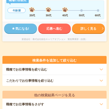
職場の雰囲気
年齢層
20代
30代
40代
50代
60代
気になる!
応募へ進む
詳しく見る
派遣会社
株式会社綜合キャリアオプション 製造事業部（全国）
検索条件を追加して絞り込む
職種
でお仕事情報を絞り込む
こだわり
でお仕事情報を絞り込む
他の検索結果ページを見る
職種
でお仕事情報をさがす