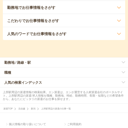
勤務地
でお仕事情報をさがす
こだわり
でお仕事情報をさがす
人気のワード
でお仕事情報をさがす
勤務地 / 路線・駅
職種
人気の検索インデックス
上所駅周辺の派遣情報の検索結果。エン派遣は、エンが運営する人材派遣会社のポータルサイ
ト。上所駅周辺の派遣/求人情報を職種、勤務地、時給、勤務時間、長期・短期などの希望条件
から、あなたにピッタリの派遣のお仕事を探せます。
派遣TOP
北信越
新潟
上所駅周辺の派遣の仕事一覧
個人情報の取り扱いについて
ご利用規約