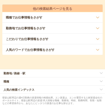
他の検索結果ページを見る
職種
でお仕事情報をさがす
勤務地
でお仕事情報をさがす
こだわり
でお仕事情報をさがす
人気のワード
でお仕事情報をさがす
勤務地 / 路線・駅
職種
人気の検索インデックス
寝姿山駅周辺の週4日勤務の派遣情報の検索結果。エン派遣は、エンが運営する人材派遣会社の
ポータルサイト。寝姿山駅周辺の派遣/求人情報を職種、勤務地、時給、勤務時間、長期・短期
などの希望条件から、あなたにピッタリの派遣のお仕事を探せます。