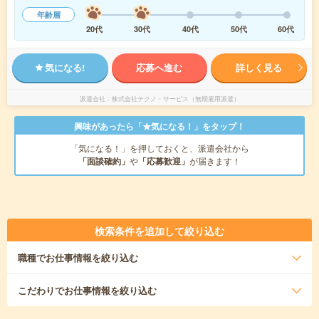
年齢層
20代
30代
40代
50代
60代
気になる!
応募へ進む
詳しく見る
派遣会社
株式会社テクノ・サービス（無期雇用派遣）
興味があったら「★気になる！」をタップ！
「気になる！」を押しておくと、派遣会社から
「面談確約」
や
「応募歓迎」
が届きます！
検索条件を追加して絞り込む
職種
でお仕事情報を絞り込む
こだわり
でお仕事情報を絞り込む