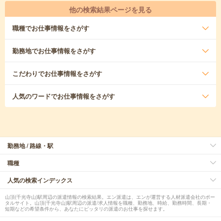
他の検索結果ページを見る
職種
でお仕事情報をさがす
勤務地
でお仕事情報をさがす
こだわり
でお仕事情報をさがす
人気のワード
でお仕事情報をさがす
勤務地 / 路線・駅
職種
人気の検索インデックス
山頂(千光寺山)駅周辺の派遣情報の検索結果。エン派遣は、エンが運営する人材派遣会社のポー
タルサイト。山頂(千光寺山)駅周辺の派遣/求人情報を職種、勤務地、時給、勤務時間、長期・
短期などの希望条件から、あなたにピッタリの派遣のお仕事を探せます。