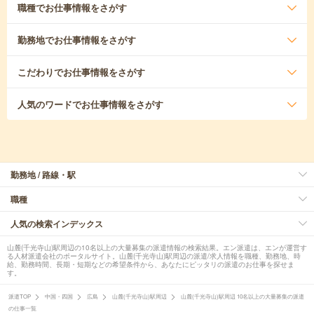
職種
でお仕事情報をさがす
勤務地
でお仕事情報をさがす
こだわり
でお仕事情報をさがす
人気のワード
でお仕事情報をさがす
勤務地 / 路線・駅
職種
人気の検索インデックス
山麓(千光寺山)駅周辺の10名以上の大量募集の派遣情報の検索結果。エン派遣は、エンが運営す
る人材派遣会社のポータルサイト。山麓(千光寺山)駅周辺の派遣/求人情報を職種、勤務地、時
給、勤務時間、長期・短期などの希望条件から、あなたにピッタリの派遣のお仕事を探せま
す。
派遣TOP
中国・四国
広島
山麓(千光寺山)駅周辺
山麓(千光寺山)駅周辺 10名以上の大量募集の派遣
の仕事一覧