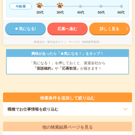
年齢層
20代
30代
40代
50代
60代
気になる!
応募へ進む
詳しく見る
派遣会社
株式会社テクノ・サービス（無期雇用派遣）
興味があったら「★気になる！」をタップ！
「気になる！」を押しておくと、派遣会社から
「面談確約」
や
「応募歓迎」
が届きます！
検索条件を追加して絞り込む
職種
でお仕事情報を絞り込む
他の検索結果ページを見る