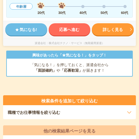
年齢層
20代
30代
40代
50代
60代
気になる!
応募へ進む
詳しく見る
派遣会社
株式会社テクノ・サービス（無期雇用派遣）
興味があったら「★気になる！」をタップ！
「気になる！」を押しておくと、派遣会社から
「面談確約」
や
「応募歓迎」
が届きます！
検索条件を追加して絞り込む
職種
でお仕事情報を絞り込む
他の検索結果ページを見る