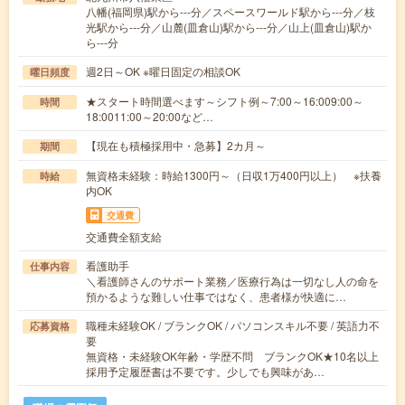
八幡(福岡県)駅から---分／スペースワールド駅から---分／枝
光駅から---分／山麓(皿倉山)駅から---分／山上(皿倉山)駅か
ら---分
週2日～OK ※曜日固定の相談OK
曜日頻度
★スタート時間選べます～シフト例～7:00～16:009:00～
時間
18:0011:00～20:00など…
【現在も積極採用中・急募】2カ月～
期間
無資格未経験：時給1300円～（日収1万400円以上） ※扶養
時給
内OK
交通費
交通費全額支給
看護助手
仕事内容
＼看護師さんのサポート業務／医療行為は一切なし人の命を
預かるような難しい仕事ではなく、患者様が快適に…
職種未経験OK / ブランクOK / パソコンスキル不要 / 英語力不
応募資格
要
無資格・未経験OK年齢・学歴不問 ブランクOK★10名以上
採用予定履歴書は不要です。少しでも興味があ…