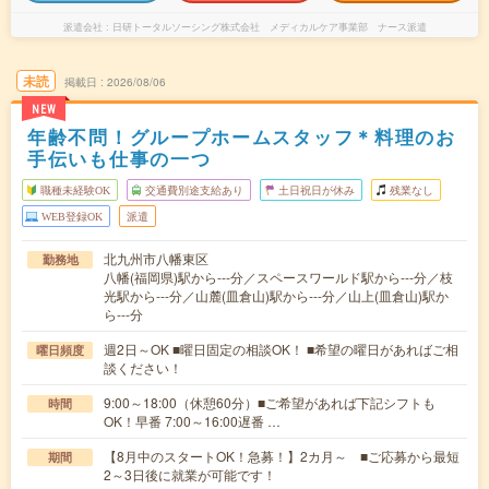
派遣会社
日研トータルソーシング株式会社 メディカルケア事業部 ナース派遣
未読
掲載日
2026/08/06
NEW
年齢不問！グループホームスタッフ＊料理のお
手伝いも仕事の一つ
職種未経験OK
交通費別途支給あり
土日祝日が休み
残業なし
WEB登録OK
派遣
北九州市八幡東区
勤務地
八幡(福岡県)駅から---分／スペースワールド駅から---分／枝
光駅から---分／山麓(皿倉山)駅から---分／山上(皿倉山)駅か
ら---分
週2日～OK ■曜日固定の相談OK！ ■希望の曜日があればご相
曜日頻度
談ください！
9:00～18:00（休憩60分）■ご希望があれば下記シフトも
時間
OK！早番 7:00～16:00遅番 …
【8月中のスタートOK！急募！】2カ月～ ■ご応募から最短
期間
2～3日後に就業が可能です！