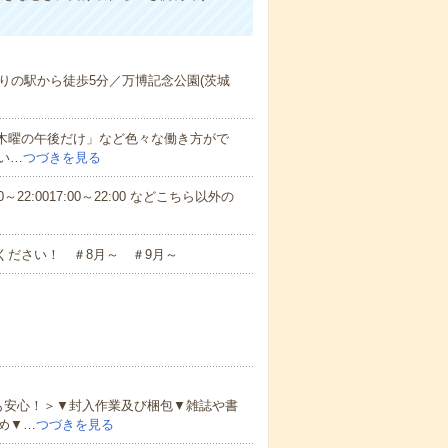
りの駅から徒歩5分／万博記念公園(茨城
と木曜の午後だけ」など色々な働き方がで
い…
つづきを見る
～22:0017:00～22:00 などこちら以外の
ください！ ＃8月～ ＃9月～
も安心！＞▼封入作業及び梱包▼雑誌や書
め▼…
つづきを見る