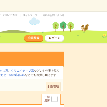
プ・お問い合わせ
サイトマップ
掲載のお問い合わせ
会員登録
ログイン
ビス系
、
クリエイティブ系
などのお仕事を取り
だちと一緒の応募OK
などでもお探し頂けます。
新着順
一括
応募