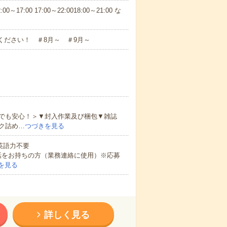
7:00 17:00～22:0018:00～21:00 な
ください！ ＃8月～ ＃9月～
でも安心！＞▼封入作業及び梱包▼雑誌
ク詰め…
つづきを見る
 英語力不要
話をお持ちの方（業務連絡に使用）※応募
を見る
詳しく見る