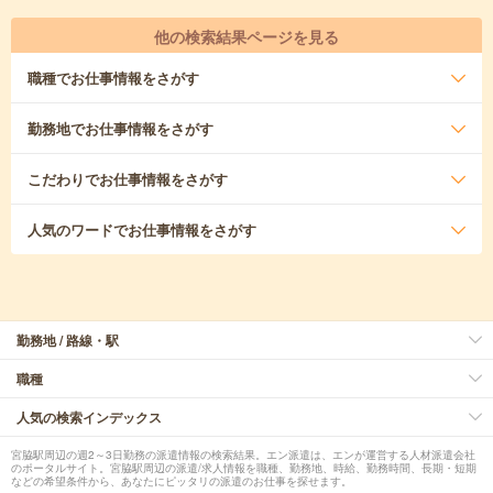
他の検索結果ページを見る
職種
でお仕事情報をさがす
勤務地
でお仕事情報をさがす
こだわり
でお仕事情報をさがす
人気のワード
でお仕事情報をさがす
勤務地 / 路線・駅
職種
人気の検索インデックス
宮脇駅周辺の週2～3日勤務の派遣情報の検索結果。エン派遣は、エンが運営する人材派遣会社
のポータルサイト。宮脇駅周辺の派遣/求人情報を職種、勤務地、時給、勤務時間、長期・短期
などの希望条件から、あなたにピッタリの派遣のお仕事を探せます。