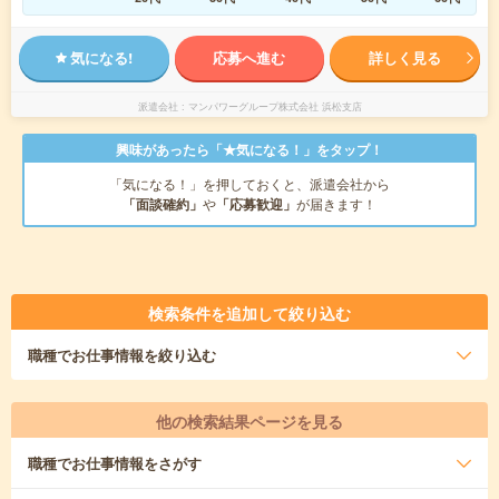
気になる!
応募へ進む
詳しく見る
派遣会社
マンパワーグループ株式会社 浜松支店
興味があったら「★気になる！」をタップ！
「気になる！」を押しておくと、派遣会社から
「面談確約」
や
「応募歓迎」
が届きます！
検索条件を追加して絞り込む
職種
でお仕事情報を絞り込む
他の検索結果ページを見る
職種
でお仕事情報をさがす