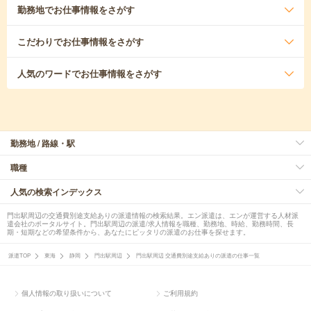
勤務地
でお仕事情報をさがす
こだわり
でお仕事情報をさがす
人気のワード
でお仕事情報をさがす
勤務地 / 路線・駅
職種
人気の検索インデックス
門出駅周辺の交通費別途支給ありの派遣情報の検索結果。エン派遣は、エンが運営する人材派
遣会社のポータルサイト。門出駅周辺の派遣/求人情報を職種、勤務地、時給、勤務時間、長
期・短期などの希望条件から、あなたにピッタリの派遣のお仕事を探せます。
派遣TOP
東海
静岡
門出駅周辺
門出駅周辺 交通費別途支給ありの派遣の仕事一覧
個人情報の取り扱いについて
ご利用規約