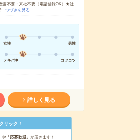
歴書不要・来社不要（電話登録OK）★社
で…
つづきを見る
女性
男性
テキパキ
コツコツ
詳しく見る
クリック！
」
や
「応募歓迎」
が届きます！