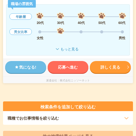
職場の雰囲気
年齢層
20代
30代
40代
50代
60代
男女比率
女性
男性
もっと見る
気になる!
応募へ進む
詳しく見る
派遣会社
株式会社ニッソーネット
検索条件を追加して絞り込む
職種
でお仕事情報を絞り込む