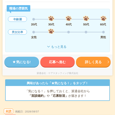
職場の雰囲気
年齢層
20代
30代
40代
50代
60代
男女比率
女性
男性
もっと見る
気になる!
応募へ進む
詳しく見る
派遣会社
ケアスタッフィング株式会社
興味があったら「★気になる！」をタップ！
「気になる！」を押しておくと、派遣会社から
「面談確約」
や
「応募歓迎」
が届きます！
未読
掲載日
2026/08/07