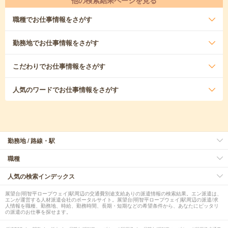
他の検索結果ページを見る
職種
でお仕事情報をさがす
勤務地
でお仕事情報をさがす
こだわり
でお仕事情報をさがす
人気のワード
でお仕事情報をさがす
勤務地 / 路線・駅
職種
人気の検索インデックス
展望台(明智平ロープウェイ)駅周辺の交通費別途支給ありの派遣情報の検索結果。エン派遣は、
エンが運営する人材派遣会社のポータルサイト。展望台(明智平ロープウェイ)駅周辺の派遣/求
人情報を職種、勤務地、時給、勤務時間、長期・短期などの希望条件から、あなたにピッタリ
の派遣のお仕事を探せます。