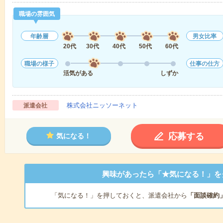
職場の雰囲気
年齢層
男女比率
20代
30代
40代
50代
60代
職場の様子
仕事の仕方
活気がある
しずか
株式会社ニッソーネット
派遣会社
応募する
気になる！
興味があったら「★気になる！」を
「気になる！」を押しておくと、派遣会社から
「面談確約