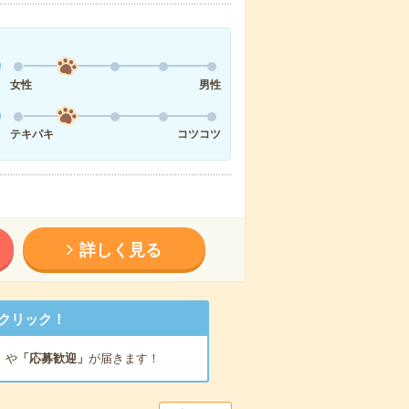
女性
男性
テキパキ
コツコツ
詳しく見る
クリック！
」
や
「応募歓迎」
が届きます！