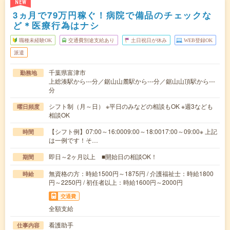
NEW
3ヵ月で79万円稼ぐ！病院で備品のチェックな
ど＊医療行為はナシ
職種未経験OK
交通費別途支給あり
土日祝日が休み
WEB登録OK
派遣
千葉県富津市
勤務地
上総湊駅から---分／鋸山山麓駅から---分／鋸山山頂駅から---
分
シフト制（月～日） ※平日のみなどの相談もOK ※週3なども
曜日頻度
相談OK
【シフト例】07:00～16:0009:00～18:0017:00～09:00※ 上記
時間
は一例です！そ…
即日～2ヶ月以上 ■開始日の相談OK！
期間
無資格の方：時給1500円～1875円 / 介護福祉士：時給1800
時給
円～2250円 / 初任者以上：時給1600円～2000円
交通費
全額支給
看護助手
仕事内容