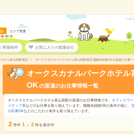
ヘル
版
エリア変更
た希望条件
お気に入りの派遣会社
クホテル富山前駅周辺
オークスカナルパークホテル富山前駅周辺 職種未経験OKの派遣の仕事一
オークスカナルパークホテル
OK
の派遣のお仕事情報一覧
オークスカナルパークホテル富山前駅の派遣のお仕事情報です。
オフィスワー
イティブ系
などのお仕事を取り揃えています。職種未経験OKの条件の他に、
の応募OK
などのこだわり条件も取り揃えています。
2
1
2
件中
～
件を表示中