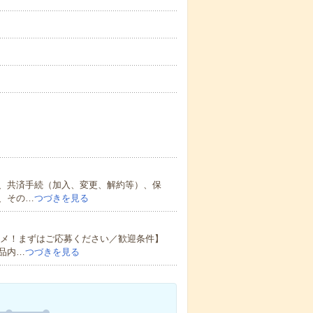
、共済手続（加入、変更、解約等）、保
、その…
つづきを見る
スメ！まずはご応募ください／歓迎条件】
品内…
つづきを見る