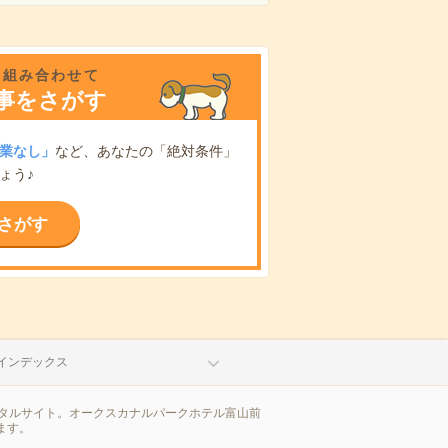
を組み合わせて
事をさがす
業なし」
など、あなたの「絶対条件」
ょう♪
さがす
インデックス
タルサイト。オークスカナルパークホテル富山前
ます。