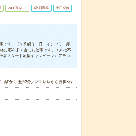
躍
WEB登録OK
週5日勤務
土日祝休
事です。【企業紹介】IT、インフラ、産
連絡対応を多く含むお仕事です。＜来社不
お仕事スタート応援キャンペーン＞アデコ
山駅から徒歩2分／富山駅駅から徒歩3分