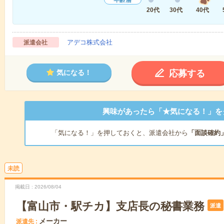
年齢層
20代
30代
40代
アデコ株式会社
派遣会社
応募する
気になる！
興味があったら「★気になる！」を
「気になる！」を押しておくと、派遣会社から
「面談確約
未読
掲載日
2026/08/04
【富山市・駅チカ】支店長の秘書業務
派遣
メーカー
派遣先