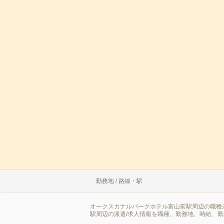
勤務地 / 路線・駅
オークスカナルパークホテル富山前駅周辺の職種
駅周辺の派遣/求人情報を職種、勤務地、時給、