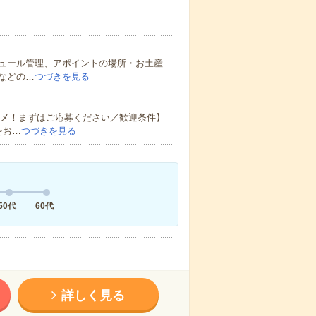
ュール管理、アポイントの場所・お土産
などの…
つづきを見る
スメ！まずはご応募ください／歓迎条件】
をお…
つづきを見る
50代
60代
詳しく見る