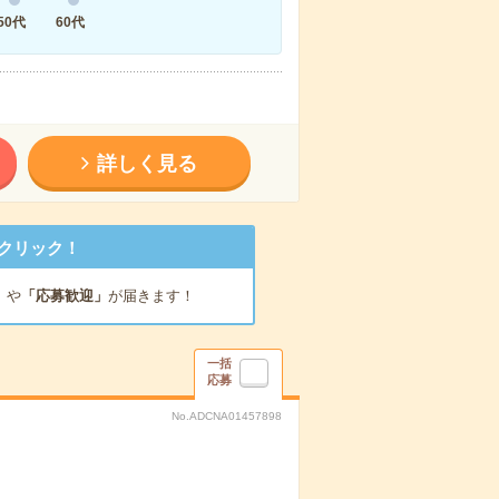
50代
60代
詳しく見る
クリック！
」
や
「応募歓迎」
が届きます！
一括
応募
No.ADCNA01457898