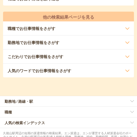
他の検索結果ページを見る
職種
でお仕事情報をさがす
勤務地
でお仕事情報をさがす
こだわり
でお仕事情報をさがす
人気のワード
でお仕事情報をさがす
勤務地 / 路線・駅
職種
人気の検索インデックス
久能山駅周辺の短期の派遣情報の検索結果。エン派遣は、エンが運営する人材派遣会社のポー
タルサイト。久能山駅周辺の派遣/求人情報を職種、勤務地、時給、勤務時間、長期・短期など