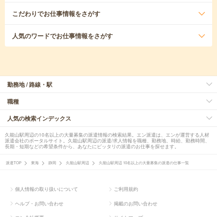
こだわり
でお仕事情報をさがす
人気のワード
でお仕事情報をさがす
勤務地 / 路線・駅
職種
人気の検索インデックス
久能山駅周辺の10名以上の大量募集の派遣情報の検索結果。エン派遣は、エンが運営する人材
派遣会社のポータルサイト。久能山駅周辺の派遣/求人情報を職種、勤務地、時給、勤務時間、
長期・短期などの希望条件から、あなたにピッタリの派遣のお仕事を探せます。
派遣TOP
東海
静岡
久能山駅周辺
久能山駅周辺 10名以上の大量募集の派遣の仕事一覧
個人情報の取り扱いについて
ご利用規約
ヘルプ・お問い合わせ
掲載のお問い合わせ