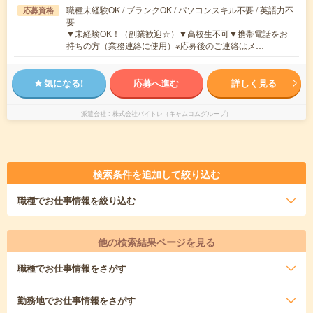
職種未経験OK / ブランクOK / パソコンスキル不要 / 英語力不
応募資格
要
▼未経験OK！（副業歓迎☆）▼高校生不可▼携帯電話をお
持ちの方（業務連絡に使用）※応募後のご連絡はメ…
気になる!
応募へ進む
詳しく見る
派遣会社
株式会社バイトレ（キャムコムグループ）
検索条件を追加して絞り込む
職種
でお仕事情報を絞り込む
他の検索結果ページを見る
職種
でお仕事情報をさがす
勤務地
でお仕事情報をさがす