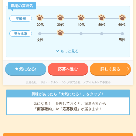
職場の雰囲気
年齢層
20代
30代
40代
50代
60代
男女比率
女性
男性
もっと見る
気になる!
応募へ進む
詳しく見る
派遣会社
日研トータルソーシング株式会社 メディカルケア事業部
興味があったら「★気になる！」をタップ！
「気になる！」を押しておくと、派遣会社から
「面談確約」
や
「応募歓迎」
が届きます！