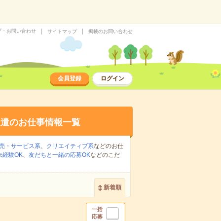
プ・お問い合わせ
サイトマップ
掲載のお問い合わせ
会員登録
ログイン
派遣のお仕事情報一覧
売・サービス系
、
クリエイティブ系
などのお仕
未経験OK
、
友だちと一緒の応募OK
などのこだ
新着順
一括
応募