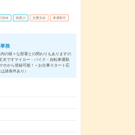
日祝休
残業少
交費支給
車通勤可
般事務
、社内の様々な部署との関わりもありますの
丈夫ですマイカー・バイク・自転車通勤
スマホから登録可能！＜お仕事スタート応
象は諸条件あり）