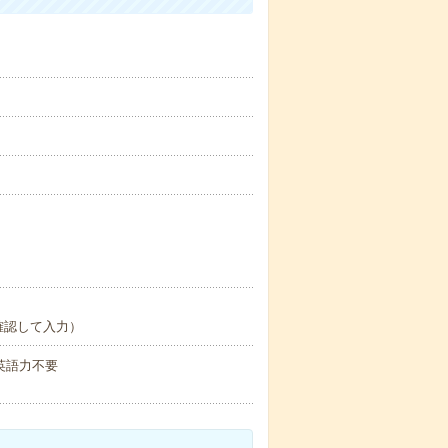
確認して入力）
 英語力不要