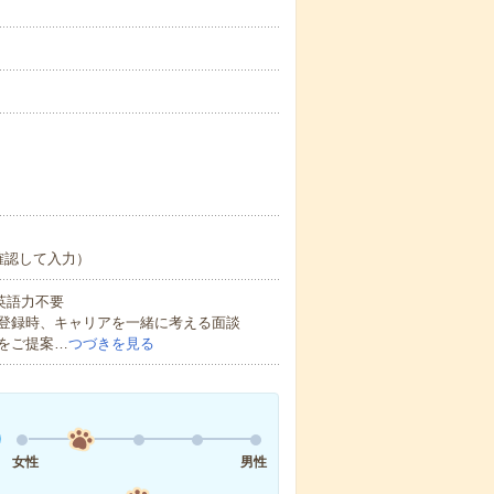
確認して入力）
 英語力不要
登録時、キャリアを一緒に考える面談
をご提案…
つづきを見る
女性
男性