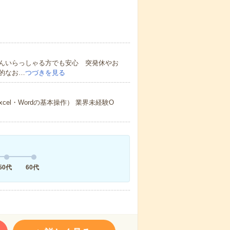
んいらっしゃる方でも安心 突発休やお
的なお…
つづきを見る
el・Wordの基本操作） 業界未経験O
50代
60代