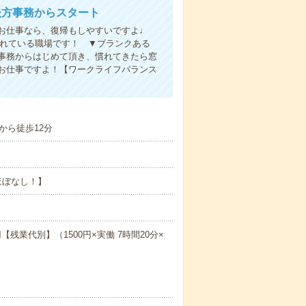
後方事務からスタート
るお仕事なら、復帰もしやすいですよ♩
されている職場です！ ▼ブランクある
事務からはじめて頂き、慣れてきたら窓
お仕事ですよ！【ワークライフバランス
から徒歩12分
業ほぼなし！】
【残業代別】（1500円×実働 7時間20分×