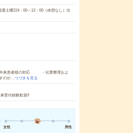
月2回程度土曜日9：00～13：00（休憩なし）出
・外来患者様の対応 ・伝票整理およ
すのが…
つづきを見る
外来受付経験歓迎‼
女性
男性