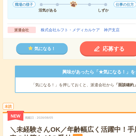
職場の様子
仕事の仕方
活気がある
しずか
株式会社ルフト・メディカルケア 神戸支店
派遣会社
応募する
気になる！
興味があったら「★気になる！」を
「気になる！」を押しておくと、派遣会社から
「面談確約
未読
NEW
掲載日
2026/08/05
＼未経験さんOK／年齢幅広く活躍中！手