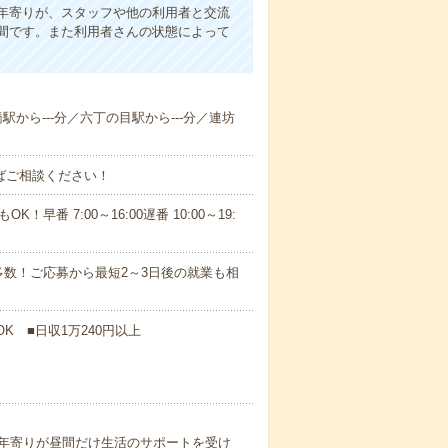
年寄りが、スタッフや他の利用者と交流
間です。また利用者さんの状態によって
橋駅から---分／六丁の目駅から---分／連坊
ればご相談ください！
！早番 7:00～16:00遅番 10:00～19:
数！ご応募から最短2～3日後の就業も相
K ■日収1万240円以上
年寄りが昼間だけ生活のサポートを受け