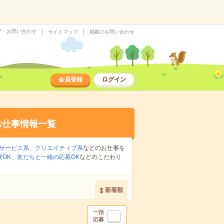
プ・お問い合わせ
サイトマップ
掲載のお問い合わせ
会員登録
ログイン
お仕事情報一覧
サービス系
、
クリエイティブ系
などのお仕事を
OK
、
友だちと一緒の応募OK
などのこだわり
新着順
一括
応募