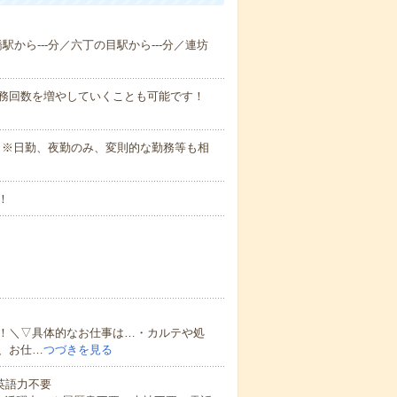
橋駅から---分／六丁の目駅から---分／連坊
勤務回数を増やしていくことも可能です！
さい。※日勤、夜勤のみ、変則的な勤務等も相
！
！＼▽具体的なお仕事は…・カルテや処
、お仕…
つづきを見る
 英語力不要