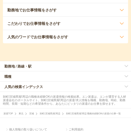
勤務地
でお仕事情報をさがす
こだわり
でお仕事情報をさがす
人気のワード
でお仕事情報をさがす
勤務地 / 路線・駅
職種
人気の検索インデックス
卸町(宮城県)駅周辺の職種未経験OKの派遣情報の検索結果。エン派遣は、エンが運営する人材
派遣会社のポータルサイト。卸町(宮城県)駅周辺の派遣/求人情報を職種、勤務地、時給、勤務
時間、長期・短期などの希望条件から、あなたにピッタリの派遣のお仕事を探せます。
派遣TOP
東北
宮城
卸町(宮城県)駅周辺
卸町(宮城県)駅周辺 職種未経験OKの派遣の仕事一覧
個人情報の取り扱いについて
ご利用規約