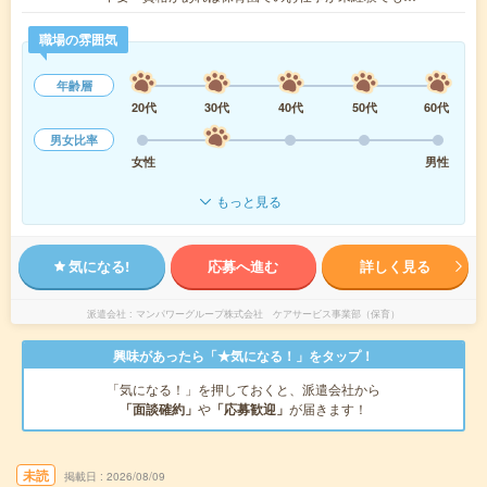
職場の雰囲気
年齢層
20代
30代
40代
50代
60代
男女比率
女性
男性
もっと見る
気になる!
応募へ進む
詳しく見る
派遣会社
マンパワーグループ株式会社 ケアサービス事業部（保育）
興味があったら「★気になる！」をタップ！
「気になる！」を押しておくと、派遣会社から
「面談確約」
や
「応募歓迎」
が届きます！
未読
掲載日
2026/08/09