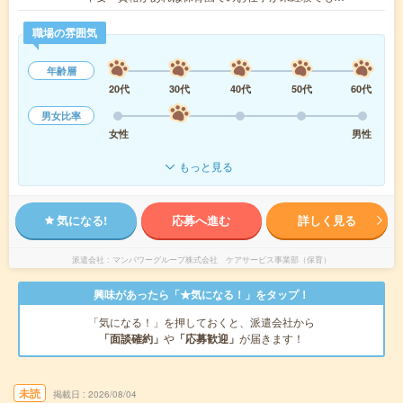
職場の雰囲気
年齢層
20代
30代
40代
50代
60代
男女比率
女性
男性
もっと見る
気になる!
応募へ進む
詳しく見る
派遣会社
マンパワーグループ株式会社 ケアサービス事業部（保育）
興味があったら「★気になる！」をタップ！
「気になる！」を押しておくと、派遣会社から
「面談確約」
や
「応募歓迎」
が届きます！
未読
掲載日
2026/08/04