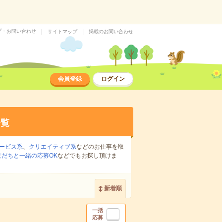
プ・お問い合わせ
サイトマップ
掲載のお問い合わせ
会員登録
ログイン
一覧
ービス系
、
クリエイティブ系
などのお仕事を取
友だちと一緒の応募OK
などでもお探し頂けま
新着順
一括
応募