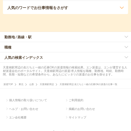
人気のワード
でお仕事情報をさがす
勤務地 / 路線・駅
職種
人気の検索インデックス
天童南駅周辺の友だちと一緒の応募OKの派遣情報の検索結果。エン派遣は、エンが運営する人
材派遣会社のポータルサイト。天童南駅周辺の派遣/求人情報を職種、勤務地、時給、勤務時
間、長期・短期などの希望条件から、あなたにピッタリの派遣のお仕事を探せます。
派遣TOP
東北
山形
天童南駅周辺
天童南駅周辺 友だちと一緒の応募OKの派遣の仕事一覧
個人情報の取り扱いについて
ご利用規約
ヘルプ・お問い合わせ
掲載のお問い合わせ
エン会社概要
サイトマップ