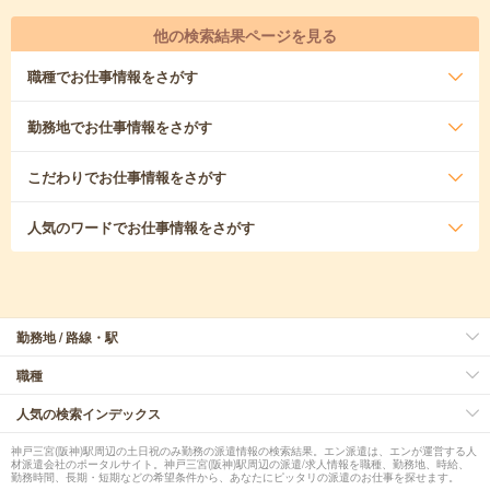
他の検索結果ページを見る
職種
でお仕事情報をさがす
勤務地
でお仕事情報をさがす
こだわり
でお仕事情報をさがす
人気のワード
でお仕事情報をさがす
勤務地 / 路線・駅
職種
人気の検索インデックス
神戸三宮(阪神)駅周辺の土日祝のみ勤務の派遣情報の検索結果。エン派遣は、エンが運営する人
材派遣会社のポータルサイト。神戸三宮(阪神)駅周辺の派遣/求人情報を職種、勤務地、時給、
勤務時間、長期・短期などの希望条件から、あなたにピッタリの派遣のお仕事を探せます。