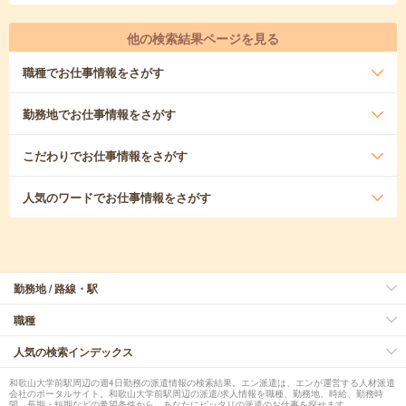
他の検索結果ページを見る
職種
でお仕事情報をさがす
勤務地
でお仕事情報をさがす
こだわり
でお仕事情報をさがす
人気のワード
でお仕事情報をさがす
勤務地 / 路線・駅
職種
人気の検索インデックス
和歌山大学前駅周辺の週4日勤務の派遣情報の検索結果。エン派遣は、エンが運営する人材派遣
会社のポータルサイト。和歌山大学前駅周辺の派遣/求人情報を職種、勤務地、時給、勤務時
間、長期・短期などの希望条件から、あなたにピッタリの派遣のお仕事を探せます。