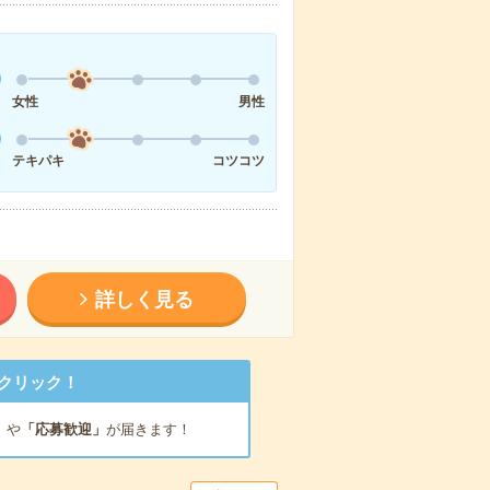
女性
男性
テキパキ
コツコツ
詳しく見る
クリック！
」
や
「応募歓迎」
が届きます！