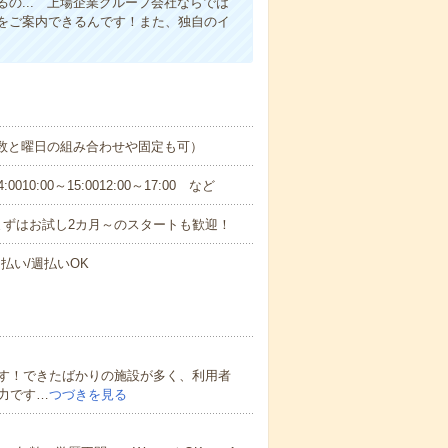
の... 上場企業グループ会社ならでは
をご案内できるんです！また、独自のイ
日数と曜日の組み合わせや固定も可）
0:00～15:0012:00～17:00 など
まずはお試し2カ月～のスタートも歓迎！
払い/週払いOK
す！できたばかりの施設が多く、利用者
力です…
つづきを見る