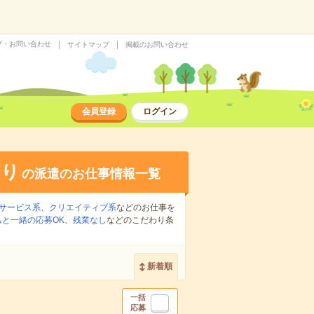
プ・お問い合わせ
サイトマップ
掲載のお問い合わせ
会員登録
ログイン
あり
の派遣のお仕事情報一覧
サービス系
、
クリエイティブ系
などのお仕事を
ちと一緒の応募OK
、
残業なし
などのこだわり条
新着順
一括
応募