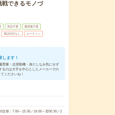
挑戦できるモノづ
要
英語不要
履歴書不要
電話対応なし
ルーティン
束します！
履歴書・志望動機・身だしなみ気にせず
するのは大手を中心としたメーカーでの
してくださいね！
3交替：7:00～15:30／16:00～翌00:30／2