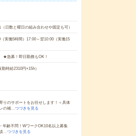
出（日数と曜日の組み合わせや固定も可）
0（実働5時間）17:00～翌10:00（実働15
 ★急募！即日勤務もOK！
勤時給2310円×15h）
寄りのサポートをお任せします！＜具体
レの補…
つづきを見る
・年齢不問！WワークOK10名以上募集
談…
つづきを見る