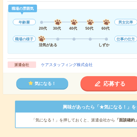
職場の雰囲気
年齢層
男女比率
20代
30代
40代
50代
60代
職場の様子
仕事の仕方
活気がある
しずか
ケアスタッフィング株式会社
派遣会社
応募する
気になる！
興味があったら「★気になる！」を
「気になる！」を押しておくと、派遣会社から
「面談確約