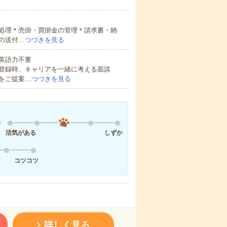
処理＊売掛・買掛金の管理＊請求書・納
の送付…
つづきを見る
 英語力不要
登録時、キャリアを一緒に考える面談
をご提案…
つづきを見る
活気がある
しずか
コツコツ
詳しく見る