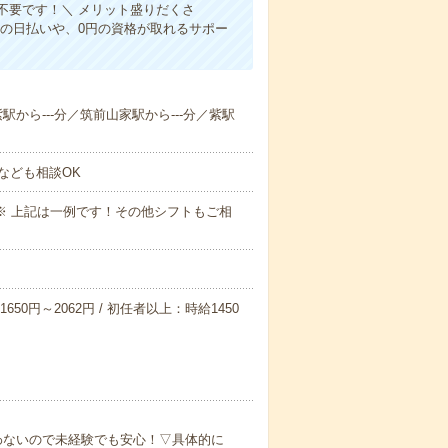
不要です！＼ メリット盛りだくさ
の日払いや、0円の資格が取れるサポー
紫駅から---分／筑前山家駅から---分／紫駅
なども相談OK
～09:00※ 上記は一例です！その他シフトもご相
650円～2062円 / 初任者以上：時給1450
わないので未経験でも安心！▽具体的に