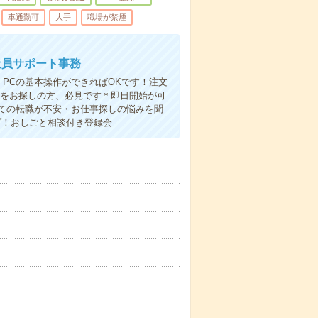
車通勤可
大手
職場が禁煙
社員サポート事務
す！PCの基本操作ができればOKです！注文
事をお探しの方、必見です＊即日開始が可
ての転職が不安・お仕事探しの悩みを聞
プ！おしごと相談付き登録会