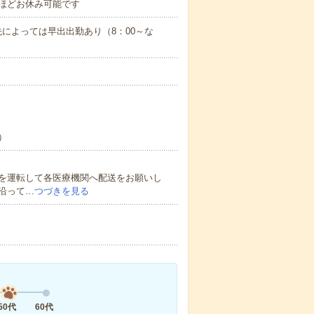
ほどお休み可能です
入先によっては早出出勤あり（8：00～な
）
を運転して各医療機関へ配送をお願いし
沿って…
つづきを見る
50代
60代