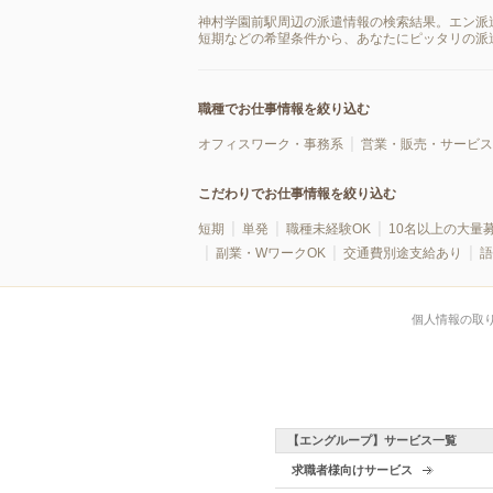
神村学園前駅周辺の派遣情報の検索結果。エン派
短期などの希望条件から、あなたにピッタリの派
職種でお仕事情報を絞り込む
オフィスワーク・事務系
営業・販売・サービス
こだわりでお仕事情報を絞り込む
短期
単発
職種未経験OK
10名以上の大量
副業・WワークOK
交通費別途支給あり
語
個人情報の取
【エングループ】サービス一覧
求職者様向けサービス