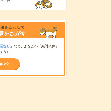
でした。
を組み合わせて
事をさがす
業なし」
など、あなたの「絶対条件」
ょう♪
さがす