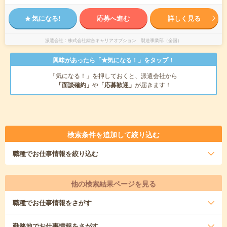
気になる!
応募へ進む
詳しく見る
派遣会社
株式会社綜合キャリアオプション 製造事業部（全国）
興味があったら「★気になる！」をタップ！
「気になる！」を押しておくと、派遣会社から
「面談確約」
や
「応募歓迎」
が届きます！
検索条件を追加して絞り込む
職種
でお仕事情報を絞り込む
他の検索結果ページを見る
職種
でお仕事情報をさがす
勤務地
でお仕事情報をさがす