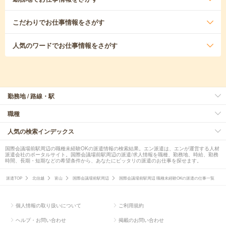
こだわり
でお仕事情報をさがす
人気のワード
でお仕事情報をさがす
勤務地 / 路線・駅
職種
人気の検索インデックス
国際会議場前駅周辺の職種未経験OKの派遣情報の検索結果。エン派遣は、エンが運営する人材
派遣会社のポータルサイト。国際会議場前駅周辺の派遣/求人情報を職種、勤務地、時給、勤務
時間、長期・短期などの希望条件から、あなたにピッタリの派遣のお仕事を探せます。
派遣TOP
北信越
富山
国際会議場前駅周辺
国際会議場前駅周辺 職種未経験OKの派遣の仕事一覧
個人情報の取り扱いについて
ご利用規約
ヘルプ・お問い合わせ
掲載のお問い合わせ