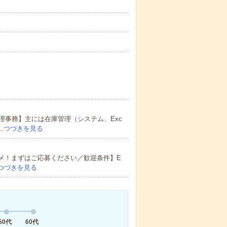
理事務】主には在庫管理（システム、Exc
…
つづきを見る
メ！まずはご応募ください／歓迎条件】E
つづきを見る
50代
60代