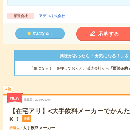
アデコ株式会社
派遣会社
応募する
気になる！
興味があったら「★気になる！」を
「気になる！」を押しておくと、派遣会社から
「面談確約
未読
NEW
掲載日
2026/08/04
【在宅アリ】<大手飲料メーカーでかんた
K！
派遣
大手飲料メーカー
派遣先