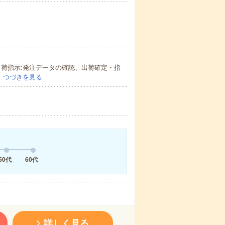
荷指示:発注データの確認、出荷確定・指
…
つづきを見る
50代
60代
詳しく見る