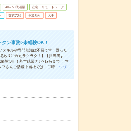
40～50代活躍
在宅・リモートワーク
ト
交費支給
車通勤可
大手
ンタン事務>未経験OK！
いスキルや専門知識は不要です！困った
車場あり〇通勤ラクラク！】【担当者よ
験OK ！基本残業ナシ×17時まで ！マ
タッフさんご活躍中当社では「〇時…
つづ