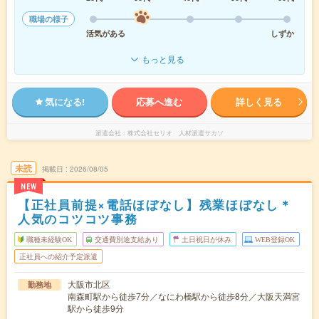
職場の様子
活気がある
しずか
もっと見る
気になる!
応募へ進む
詳しく見る
派遣会社
株式会社セリオ 人材派遣サカソ
未読
掲載日
2026/08/05
NEW
【正社員前提×電話ほぼなし】残業ほぼなし＊
人気のコツコツ事務
職種未経験OK
交通費別途支給あり
土日祝日が休み
WEB登録OK
正社員への紹介予定派遣
大阪市北区
勤務地
南森町駅から徒歩7分／なにわ橋駅から徒歩8分／大阪天満宮
駅から徒歩9分