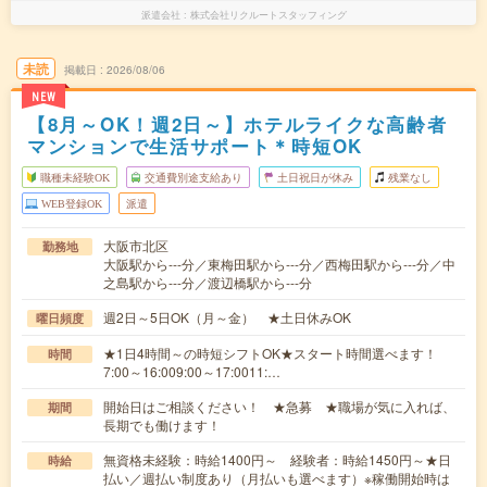
派遣会社
株式会社リクルートスタッフィング
未読
掲載日
2026/08/06
NEW
【8月～OK！週2日～】ホテルライクな高齢者
マンションで生活サポート＊時短OK
職種未経験OK
交通費別途支給あり
土日祝日が休み
残業なし
WEB登録OK
派遣
大阪市北区
勤務地
大阪駅から---分／東梅田駅から---分／西梅田駅から---分／中
之島駅から---分／渡辺橋駅から---分
週2日～5日OK（月～金） ★土日休みOK
曜日頻度
★1日4時間～の時短シフトOK★スタート時間選べます！
時間
7:00～16:009:00～17:0011:…
開始日はご相談ください！ ★急募 ★職場が気に入れば、
期間
長期でも働けます！
無資格未経験：時給1400円～ 経験者：時給1450円～★日
時給
払い／週払い制度あり（月払いも選べます）※稼働開始時は