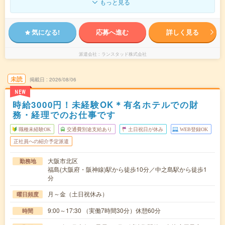
もっと見る
気になる!
応募へ進む
詳しく見る
派遣会社
ランスタッド株式会社
未読
掲載日
2026/08/06
NEW
時給3000円！未経験OK＊有名ホテルでの財
務・経理でのお仕事です
職種未経験OK
交通費別途支給あり
土日祝日が休み
WEB登録OK
正社員への紹介予定派遣
大阪市北区
勤務地
福島(大阪府・阪神線)駅から徒歩10分／中之島駅から徒歩1
分
月～金（土日祝休み）
曜日頻度
9:00～17:30 （実働7時間30分）休憩60分
時間