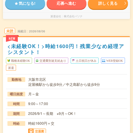
気になる!
応募へ進む
詳しく見る
派遣会社
株式会社パソナ
未読
掲載日
2026/08/06
NEW
<未経験OK！>時給1600円！残業少なめ経理ア
シスタント！
職種未経験OK
交通費別途支給あり
土日祝日が休み
WEB登録OK
派遣
大阪市北区
勤務地
淀屋橋駅から徒歩9分／中之島駅から徒歩9分
月～金
曜日頻度
9:00～17:00
時間
2026/9/1～長期 ※9月～OK！
期間
時給1600円＋交
時給
交通費