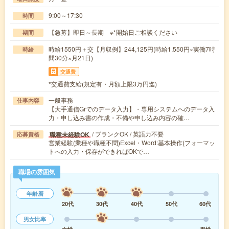
9:00～17:30
時間
【急募】即日～長期 ※*開始日ご相談ください
期間
時給1550円＋交【月収例】244,125円(時給1,550円×実働7時
時給
間30分×月21日)
交通費
*交通費支給(規定有・月額上限3万円迄)
一般事務
仕事内容
【大手通信Grでのデータ入力】・専用システムへのデータ入
力・申し込み書の作成・不備や申し込み内容の確…
/ ブランクOK / 英語力不要
職種未経験OK
応募資格
営業経験(業種や職種不問)Excel・Word:基本操作(フォーマッ
トへの入力・保存ができればOKで…
職場の雰囲気
年齢層
20代
30代
40代
50代
60代
男女比率