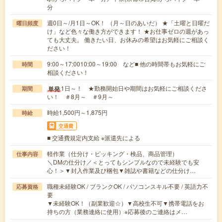
分
週0日～/月1日～OK！ （月～日のあいだ） ★「土曜と日曜だ
曜日頻度
け」など色々な働き方ができます！ ★お仕事ゼロの週があっ
ても大丈夫。 働きたい日、お休みの希望はお気軽にご相談く
ださい！
9:00～17:0010:00～19:00 など■ 他の時間帯もお気軽にご
時間
相談ください！
1日～！ ★勤務開始日や期間はお気軽にご相談くださ
単発
期間
い！ ＃8月～ ＃9月～
時給1,500円～1,875円
時給
交通費
■ 交通費規定内支給 ※派遣先による
軽作業（仕分け・ピッキング・検品、商品管理）
仕事内容
＼DMの仕分け／＜とってもシンプルなので未経験でも安
心！＞▼封入作業及び梱包▼雑誌や書籍などの仕分け…
職種未経験OK / ブランクOK / パソコンスキル不要 / 英語力不
応募資格
要
▼未経験OK！（副業歓迎☆）▼高校生不可▼携帯電話をお
持ちの方（業務連絡に使用）※応募後のご連絡はメ…