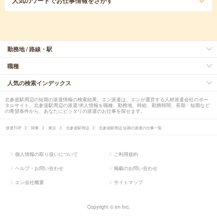
人気のワード
でお仕事情報をさがす
勤務地 / 路線・駅
職種
人気の検索インデックス
北参道駅周辺の短期の派遣情報の検索結果。エン派遣は、エンが運営する人材派遣会社のポー
タルサイト。北参道駅周辺の派遣/求人情報を職種、勤務地、時給、勤務時間、長期・短期など
の希望条件から、あなたにピッタリの派遣のお仕事を探せます。
派遣TOP
関東
東京
北参道駅周辺
北参道駅周辺 短期の派遣の仕事一覧
個人情報の取り扱いについて
ご利用規約
ヘルプ・お問い合わせ
掲載のお問い合わせ
エン会社概要
サイトマップ
Copyright © en Inc.