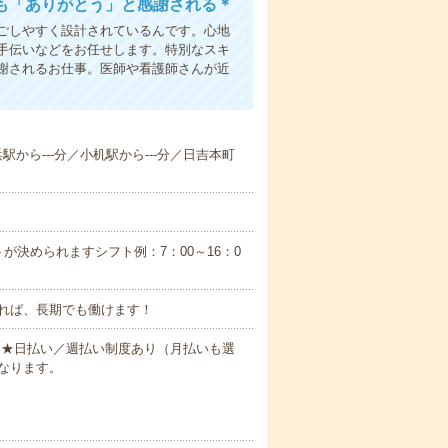
も「ありがとう」と感謝される＊
ごしやすく設計されているんです。心地
手伝いなどをお任せします。特別なスキ
謝されるお仕事。医師や看護師さんが近
浜駅から---分／小机駅から---分／日吉本町
が決められますシフト例：7：00～16：0
れば、長期でも働けます！
円～★日払い／週払い制度あり（月払いも選
なります。