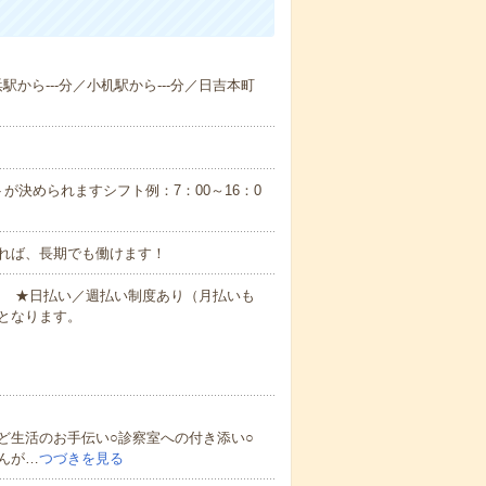
浜駅から---分／小机駅から---分／日吉本町
が決められますシフト例：7：00～16：0
れば、長期でも働けます！
円～ ★日払い／週払い制度あり（月払いも
となります。
ど生活のお手伝い○診察室への付き添い○
んが…
つづきを見る