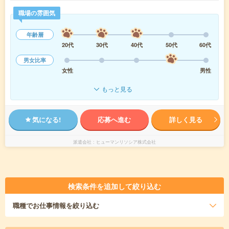
職場の雰囲気
年齢層
20代
30代
40代
50代
60代
男女比率
女性
男性
もっと見る
気になる!
応募へ進む
詳しく見る
派遣会社
ヒューマンリソシア株式会社
検索条件を追加して絞り込む
職種
でお仕事情報を絞り込む