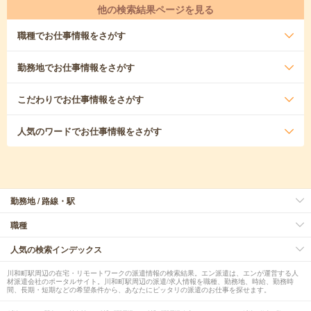
他の検索結果ページを見る
職種
でお仕事情報をさがす
勤務地
でお仕事情報をさがす
こだわり
でお仕事情報をさがす
人気のワード
でお仕事情報をさがす
勤務地 / 路線・駅
職種
人気の検索インデックス
川和町駅周辺の在宅・リモートワークの派遣情報の検索結果。エン派遣は、エンが運営する人
材派遣会社のポータルサイト。川和町駅周辺の派遣/求人情報を職種、勤務地、時給、勤務時
間、長期・短期などの希望条件から、あなたにピッタリの派遣のお仕事を探せます。