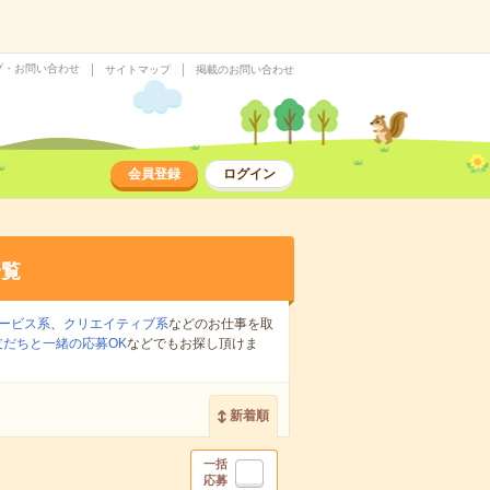
プ・お問い合わせ
サイトマップ
掲載のお問い合わせ
会員登録
ログイン
一覧
ービス系
、
クリエイティブ系
などのお仕事を取
友だちと一緒の応募OK
などでもお探し頂けま
新着順
一括
応募