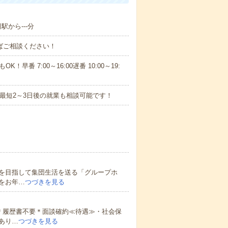
駅から---分
ればご相談ください！
！早番 7:00～16:00遅番 10:00～19:
最短2～3日後の就業も相談可能です！
を目指して集団生活を送る「グループホ
をお年…
つづきを見る
＊履歴書不要＊面談確約≪待遇≫・社会保
あり…
つづきを見る