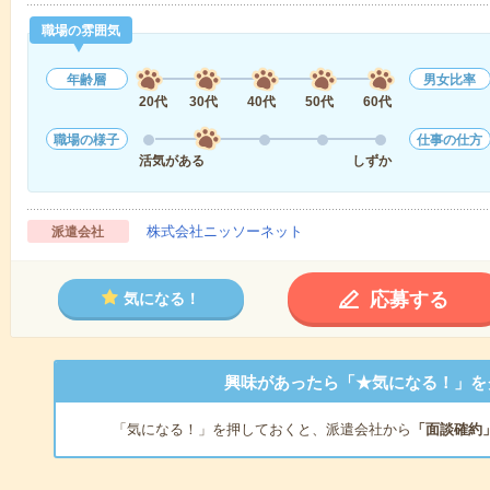
職場の雰囲気
年齢層
男女比率
20代
30代
40代
50代
60代
職場の様子
仕事の仕方
活気がある
しずか
株式会社ニッソーネット
派遣会社
応募する
気になる！
興味があったら「★気になる！」を
「気になる！」を押しておくと、派遣会社から
「面談確約