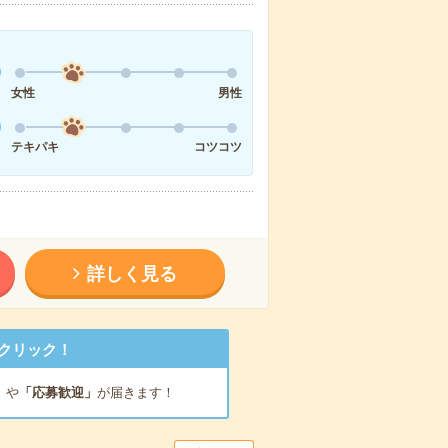
女性
男性
テキパキ
コツコツ
詳しく見る
クリック！
」
や
「応募歓迎」
が届きます！