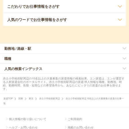
こだわり
でお仕事情報をさがす
人気のワード
でお仕事情報をさがす
勤務地 / 路線・駅
職種
人気の検索インデックス
赤土小学校前駅周辺の10名以上の大量募集の派遣情報の検索結果。エン派遣は、エンが運営す
る人材派遣会社のポータルサイト。赤土小学校前駅周辺の派遣/求人情報を職種、勤務地、時
給、勤務時間、長期・短期などの希望条件から、あなたにピッタリの派遣のお仕事を探せま
す。
派遣TOP
関東
東京
赤土小学校前駅周辺
赤土小学校前駅周辺 10名以上の大量募集の派遣の仕事一
覧
個人情報の取り扱いについて
ご利用規約
ヘルプ・お問い合わせ
掲載のお問い合わせ