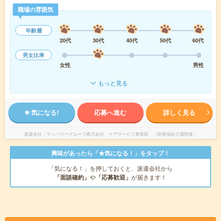
職場の雰囲気
年齢層
20代
30代
40代
50代
60代
男女比率
女性
男性
もっと見る
気になる!
応募へ進む
詳しく見る
派遣会社
マンパワーグループ株式会社 ケアサービス事業部 （医療福祉介護関連）
興味があったら「★気になる！」をタップ！
「気になる！」を押しておくと、派遣会社から
「面談確約」
や
「応募歓迎」
が届きます！