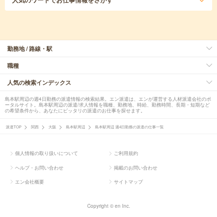
勤務地 / 路線・駅
職種
人気の検索インデックス
島本駅周辺の週4日勤務の派遣情報の検索結果。エン派遣は、エンが運営する人材派遣会社のポ
ータルサイト。島本駅周辺の派遣/求人情報を職種、勤務地、時給、勤務時間、長期・短期など
の希望条件から、あなたにピッタリの派遣のお仕事を探せます。
派遣TOP
関西
大阪
島本駅周辺
島本駅周辺 週4日勤務の派遣の仕事一覧
個人情報の取り扱いについて
ご利用規約
ヘルプ・お問い合わせ
掲載のお問い合わせ
エン会社概要
サイトマップ
Copyright © en Inc.