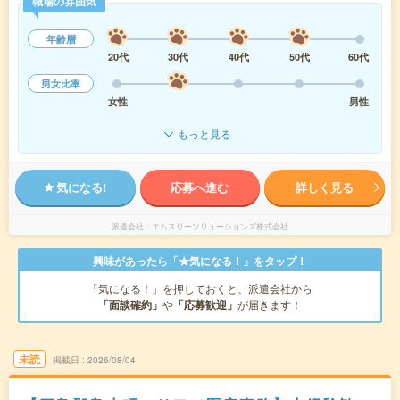
職場の雰囲気
年齢層
20代
30代
40代
50代
60代
男女比率
女性
男性
もっと見る
気になる!
応募へ進む
詳しく見る
派遣会社
エムスリーソリューションズ株式会社
興味があったら「★気になる！」をタップ！
「気になる！」を押しておくと、派遣会社から
「面談確約」
や
「応募歓迎」
が届きます！
未読
掲載日
2026/08/04