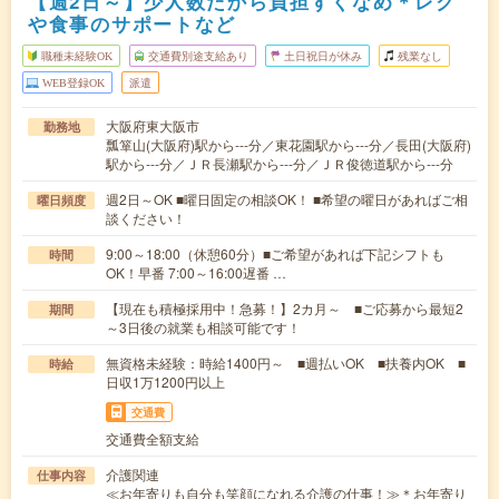
【週2日～】少人数だから負担すくなめ＊レク
や食事のサポートなど
職種未経験OK
交通費別途支給あり
土日祝日が休み
残業なし
WEB登録OK
派遣
大阪府東大阪市
勤務地
瓢箪山(大阪府)駅から---分／東花園駅から---分／長田(大阪府)
駅から---分／ＪＲ長瀬駅から---分／ＪＲ俊徳道駅から---分
週2日～OK ■曜日固定の相談OK！ ■希望の曜日があればご相
曜日頻度
談ください！
9:00～18:00（休憩60分）■ご希望があれば下記シフトも
時間
OK！早番 7:00～16:00遅番 …
【現在も積極採用中！急募！】2カ月～ ■ご応募から最短2
期間
～3日後の就業も相談可能です！
無資格未経験：時給1400円～ ■週払いOK ■扶養内OK ■
時給
日収1万1200円以上
交通費
交通費全額支給
介護関連
仕事内容
≪お年寄りも自分も笑顔になれる介護の仕事！≫＊お年寄り