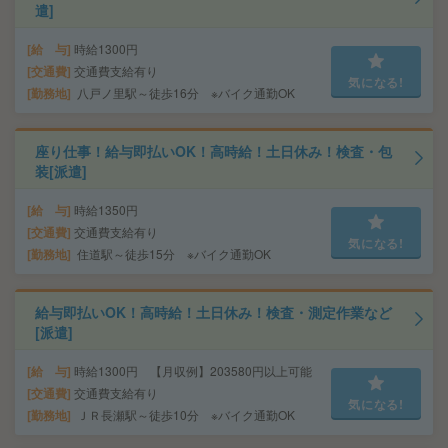
遣]
給 与
時給1300円
交通費
交通費支給有り
気になる!
勤務地
八戸ノ里駅～徒歩16分 ※バイク通勤OK
座り仕事！給与即払いOK！高時給！土日休み！検査・包
装[派遣]
給 与
時給1350円
交通費
交通費支給有り
気になる!
勤務地
住道駅～徒歩15分 ※バイク通勤OK
給与即払いOK！高時給！土日休み！検査・測定作業など
[派遣]
給 与
時給1300円 【月収例】203580円以上可能
交通費
交通費支給有り
気になる!
勤務地
ＪＲ長瀬駅～徒歩10分 ※バイク通勤OK