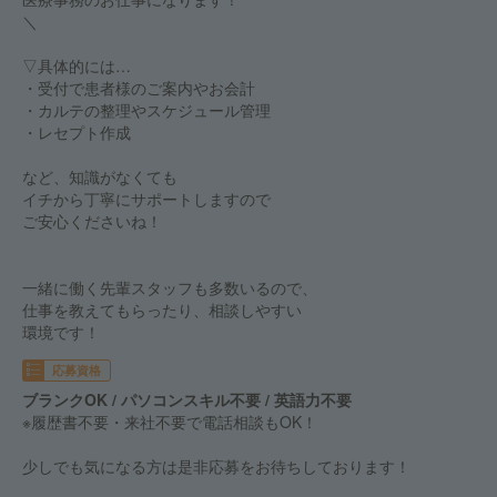
＼
▽具体的には…
・受付で患者様のご案内やお会計
・カルテの整理やスケジュール管理
・レセプト作成
など、知識がなくても
イチから丁寧にサポートしますので
ご安心くださいね！
一緒に働く先輩スタッフも多数いるので、
仕事を教えてもらったり、相談しやすい
環境です！
応募資格
ブランクOK / パソコンスキル不要 / 英語力不要
※履歴書不要・来社不要で電話相談もOK！
少しでも気になる方は是非応募をお待ちしております！