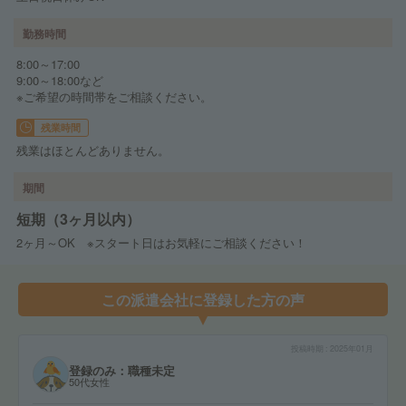
勤務時間
8:00～17:00
9:00～18:00など
※ご希望の時間帯をご相談ください。
残業時間
残業はほとんどありません。
期間
短期（3ヶ月以内）
2ヶ月～OK ※スタート日はお気軽にご相談ください！
この派遣会社に登録した方の声
投稿時期
2025年01月
登録のみ：職種未定
50代女性