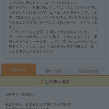
ありの方も安心してはじめていただけますよ。
用語だったり、仕事の進め方などは、みなさんから丁寧に
お教えいただけますので、ムリなくお仕事を覚えていけま
す。“自分に合うかな…”と不安な方は、2ヶ月の短期からは
じめることも可能。多くの方が短期からスタートしていま
すよ。
【プライベートとも両立】週末は必ずお休みですから、プ
ライベートの時間もしっかり取ることができるんです。家
族や友人とレジャーを楽しんだり、家でのんびりしたり…
毎週リフレッシュしながら働ける安心安定の環境で、新し
いお仕事をはじめませんか？
募集情報
選考・登録
派遣会社概要
お仕事の概要
医療事務・病院受付
／
看護師さん、お医者さんの“縁の下の力持ち”
医療事務のお仕事になります！