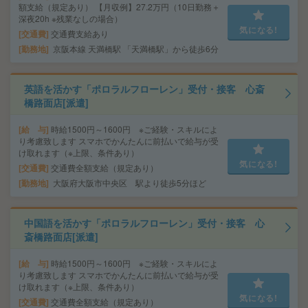
額支給（規定あり） 【月収例】27.2万円（10日勤務＋
深夜20h ※残業なしの場合）
気になる!
交通費
交通費支給あり
勤務地
京阪本線 天満橋駅 「天満橋駅」から徒歩6分
英語を活かす「ポロラルフローレン」受付・接客 心斎
橋路面店[派遣]
給 与
時給1500円～1600円 ※ご経験・スキルによ
り考慮致します スマホでかんたんに前払いで給与が受
け取れます（※上限、条件あり）
気になる!
交通費
交通費全額支給（規定あり）
勤務地
大阪府大阪市中央区 駅より徒歩5分ほど
中国語を活かす「ポロラルフローレン」受付・接客 心
斎橋路面店[派遣]
給 与
時給1500円～1600円 ※ご経験・スキルによ
り考慮致します スマホでかんたんに前払いで給与が受
け取れます（※上限、条件あり）
気になる!
交通費
交通費全額支給（規定あり）