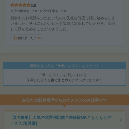
5.0
対応の迅速さ
5.0
対応の丁寧さ
5.0
就労中にお電話をいただいたので失礼な態度で話し始めてしま
いました。それにもかかわらず親切に対応していただき、安心
して話を進めることができました。
役に立った！
15
興味があったら「★気になる！」をタップ！
「気になる！」を押しておくと、
保存した求人を
後でまとめてチェック
できます！
あなたの閲覧履歴からのオススメのお仕事です
【3名募集】人気の非営利団体＊未経験OK＊もくもくデ
ータ入力[派遣]